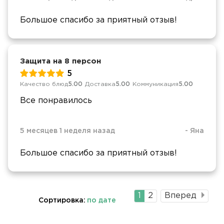
Большое спасибо за приятный отзыв!
Защита на 8 персон
5
Качество блюд
5.00
Доставка
5.00
Коммуникация
5.00
Все понравилось
5 месяцев 1 неделя назад
-
Яна
Большое спасибо за приятный отзыв!
Текущая
1
Страница
2
Вперед
Сортировка:
по дате
страница