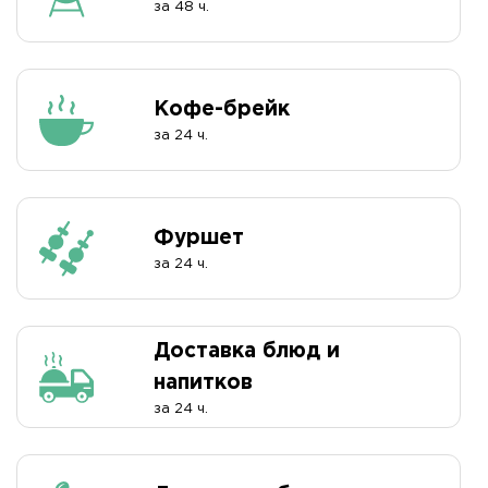
за 48 ч.
Кофе-брейк
за 24 ч.
Фуршет
за 24 ч.
Доставка блюд и
напитков
за 24 ч.