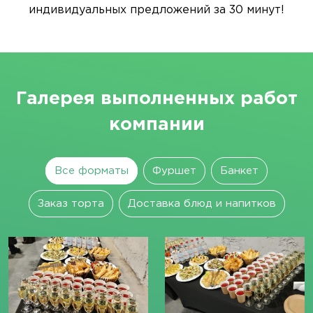
индивидуальных предложений за 30 минут!
Галерея выполненных работ
компании
Все форматы
Фуршет
Банкет
Заказ торта
Доставка блюд и напитков