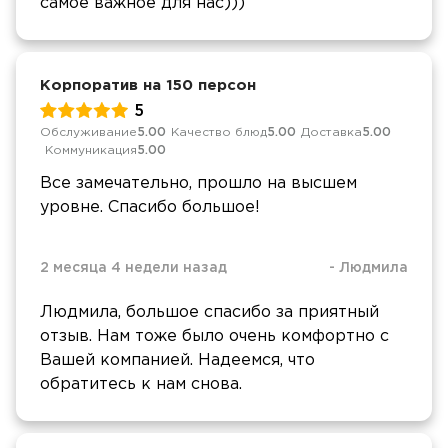
самое важное для нас)))
Корпоратив на 150 персон
5
Обслуживание
5.00
Качество блюд
5.00
Доставка
5.00
Коммуникация
5.00
Все замечательно, прошло на высшем
уровне. Спасибо большое!
2 месяца 4 недели назад
-
Людмила
Людмила, большое спасибо за приятный
отзыв. Нам тоже было очень комфортно с
Вашей компанией. Надеемся, что
обратитесь к нам снова.