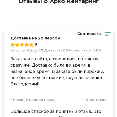
Отзывы о Арко Кейтеринг
Сортировка:
Доставка на 20 персон
5
Качество блюд
5.00
Доставка
5.00
Коммуникация
5.00
Заказали с сайта, созвонились по заказу
сразу же. Доставка была во время, в
назначеное время. В заказе были пирожки,
все было вкусно, мягкие, вкусная начинка.
Благодарим!!!
1 месяц 2 недели назад
-
Анастасия
Большое спасибо за приятный отзыв. Это