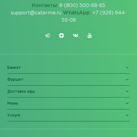
Контакты:
8 (800) 500-68-65
support@caterme.ru
WhatsApp:
+7 (929) 644-
55-08
Банкет
Фуршет
Доставка еды
Меню
Услуги