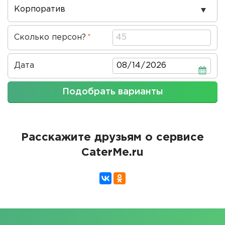
Повод
проведения
Сколько персон?
Дата
Дата
Подобрать варианты
Расскажите друзьям о сервисе
CaterMe.ru