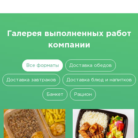
Галерея выполненных работ
компании
Все форматы
Доставка обедов
Доставка завтраков
Доставка блюд и напитков
Банкет
Рацион