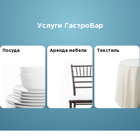
Услуги ГастроБар
Посуда
Аренда мебели
Текстиль