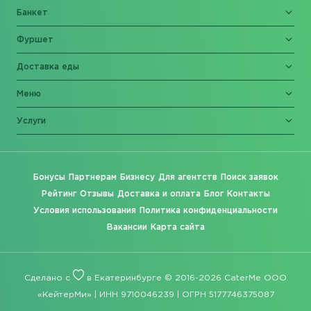
Банкет
Фуршет
Доставка еды
Меню
Услуги
Бонусы
Партнерам
Бизнесу
Для агентств
Поиск заявок
Рейтинг
Отзывы
Доставка и оплата
Блог
Контакты
Условия использования
Политика конфиденциальности
Вакансии
Карта сайта
Сделано с
в Екатеринбурге © 2016-2026 CaterMe ООО
«КейтерМи» | ИНН 9710046239 | ОГРН 5177746375087