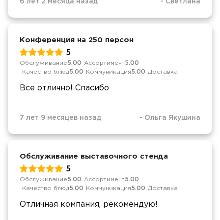
6 лет 2 месяца назад
-
Светлана
Конференция на 250 персон
5
Обслуживание
5.00
Ассортимент
5.00
Качество блюд
5.00
Коммуникация
5.00
Доставка
Все отлично! Спасибо
7 лет 9 месяцев назад
-
Ольга Якушина
Обслуживание выставочного стенда
5
Обслуживание
5.00
Ассортимент
5.00
Качество блюд
5.00
Коммуникация
5.00
Доставка
Отличная компания, рекомендую!