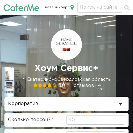
Екатеринбург
Кейтеринг в Екатеринбурге
Строка
Хоум Сервис+
навигации
г. ЕкатеринбурСвердловская область
4
3.81
отзывов
Повод
проведения
Сколько персон?