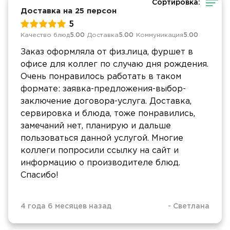
Сортировка:
Доставка на 25 персон
5
Качество блюд
5.00
Доставка
5.00
Коммуникация
5.00
Заказ оформляла от физ.лица, фуршет в
офисе для коллег по случаю дня рождения.
Очень понравилось работать в таком
формате: заявка-предложения-выбор-
заключение договора-услуга. Доставка,
сервировка и блюда, тоже понравились,
замечаний нет, планирую и дальше
пользоваться данной услугой. Многие
коллеги попросили ссылку на сайт и
информацию о производителе блюд.
Спасибо!
4 года 6 месяцев назад
-
Светлана