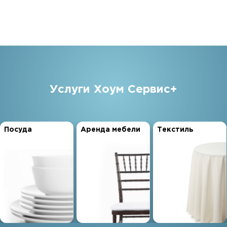
Услуги Хоум Сервис+
Посуда
Аренда мебели
Текстиль