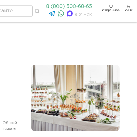
8 (800) 500-68-65
Избранное
Войти
9-21 МСК
Общий
выход