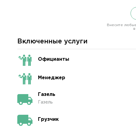
Внесите любые
в
Включенные услуги
Официанты
Менеджер
Газель
Газель
Грузчик