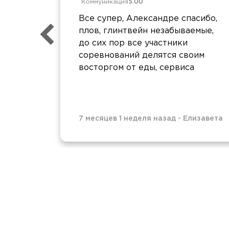
Коммуникация
5.00
Все супер, Александре спасибо,
плов, глинтвейн незабываемые,
до сих пор все участники
соревнований делятся своим
восторгом от еды, сервиса
7 месяцев 1 неделя назад
-
Елизавета