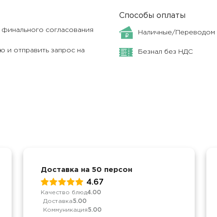
Способы оплаты
я финального согласования
Наличные/Переводом
 и отправить запрос на
Безнал без НДС
Доставка на 50 персон
4.67
Качество блюд
4.00
Доставка
5.00
Коммуникация
5.00