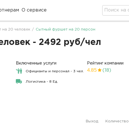
ртнерам
О сервисе
 на 20 человек
/
Сытный фуршет на 20 персон
ловек - 2492 руб/чел
Включенные услуги
Рейтинг компании
4.85
(18)
Официанты и персонал - 3 чел.
Логистика - 8 Ед.
Выход
Количество