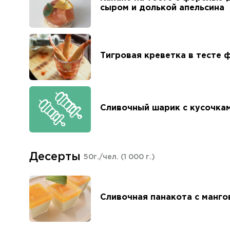
сыром и долькой апельсина
Тигровая креветка в тесте 
Сливочный шарик с кусочкам
Десерты
50г./чел.
(1 000 г.)
Сливочная панакота с манг