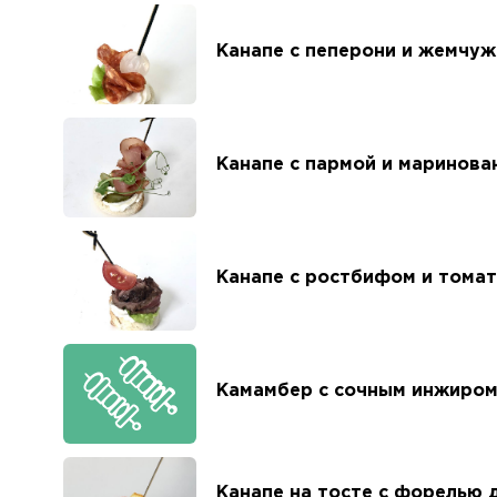
Канапе с пеперони и жемчуж
Канапе с пармой и маринов
Канапе с ростбифом и тома
Камамбер с сочным инжиро
Канапе на тосте с форелью 