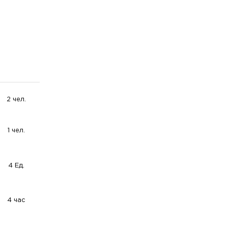
2 чел.
1 чел.
4 Ед.
4 час