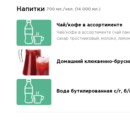
Напитки
700 мл./чел.
(14 000 мл.)
Чай/кофе в ассортименте
Чай/кофе в ассортименте (чай пак
сахар тростниковый, молоко, лимон
Домашний клюквенно-брусн
Вода бутилированная с/г, б/