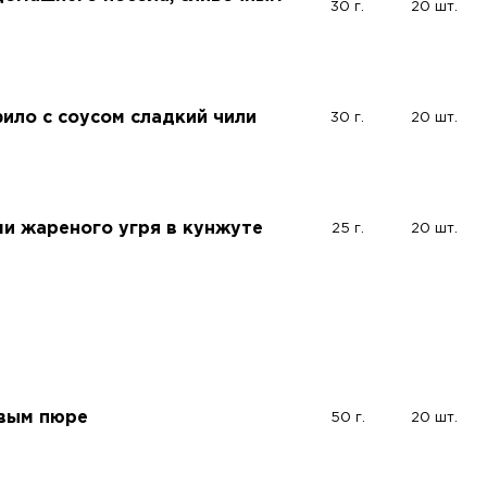
30 г.
20 шт.
фило с соусом сладкий чили
30 г.
20 шт.
и жареного угря в кунжуте
25 г.
20 шт.
овым пюре
50 г.
20 шт.