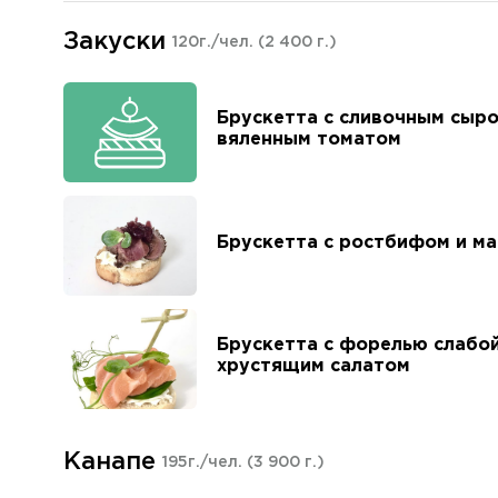
Закуски
120г./чел.
(2 400 г.)
Брускетта с сливочным сыро
вяленным томатом
Брускетта с ростбифом и м
Брускетта с форелью слабой
хрустящим салатом
Канапе
195г./чел.
(3 900 г.)