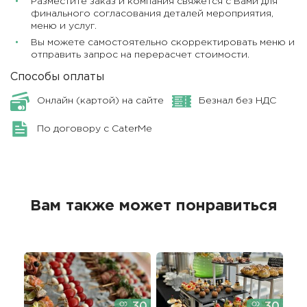
Разместите заказ и компания свяжется с Вами для
финального согласования деталей мероприятия,
меню и услуг.
Вы можете самостоятельно скорректировать меню и
отправить запрос на перерасчет стоимости.
Способы оплаты
Онлайн (картой) на сайте
Безнал без НДС
По договору с CaterMe
Вам также может понравиться
30
30