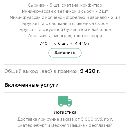
Сырники - 5 шт, сметана, конфитюр
Мини-круассан с ветчиной и сыром - 2 шт
Мини-круассан с копченой форелью и авокадо - 2 шт
Брускетта с овощами и сливочным сыром
Брускетта с куриной бужениной и дайконом
Апельсины, виноград, томаты черри
740 г.
x
6 шт.
=
4 440 г.
Заменить
9 420 г.
Общий выход (вес) в граммах:
Включенные услуги
Логистика
Доставка при сумме заказа от 5 000 руб. по г.
Екатеринбург и Верхняя Пышма - бесплатная