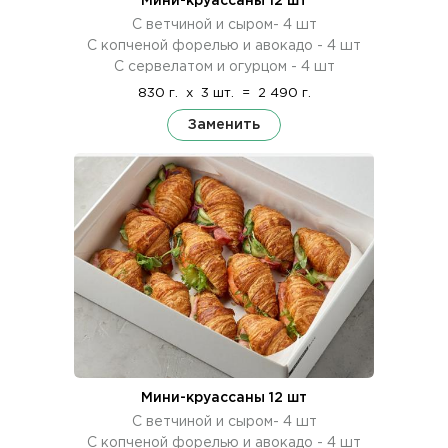
Мини-круассаны 12 шт
С ветчиной и сыром- 4 шт
С копченой форелью и авокадо - 4 шт
С сервелатом и огурцом - 4 шт
830 г.
x
3 шт.
=
2 490 г.
Заменить
Мини-круассаны 12 шт
С ветчиной и сыром- 4 шт
С копченой форелью и авокадо - 4 шт