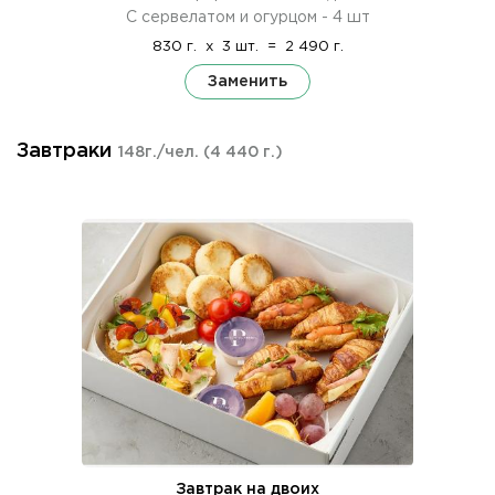
С сервелатом и огурцом - 4 шт
830 г.
x
3 шт.
=
2 490 г.
Заменить
Завтраки
148г./чел.
(4 440 г.)
Завтрак на двоих