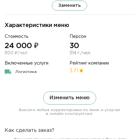
Заменить
Характеристики меню
Стоимость
Персон
24 000 ₽
30
800 ₽/чел
314 г./чел.
Включенные услуги
Рейтинг компании
3.71
Логистика
Изменить меню
Внесите любые корректировки по меню и услугам
в онлайн конструкторе.
Как сделать заказ?