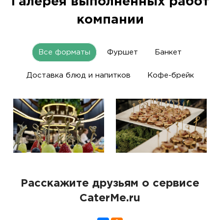
Галерея выполненных работ
компании
Все форматы
Фуршет
Банкет
Доставка блюд и напитков
Кофе-брейк
Расскажите друзьям о сервисе
CaterMe.ru