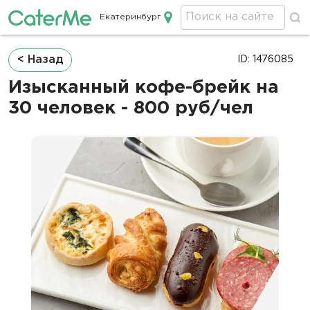
Екатеринбург
Кейтеринг в Екатеринбурге
Строка
< Назад
ID: 1476085
навигации
Изысканный кофе-брейк на
30 человек - 800 руб/чел