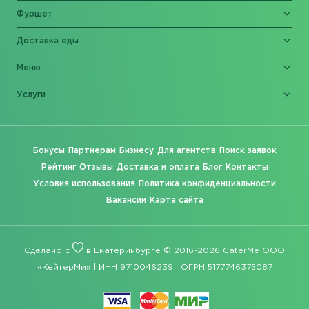
Фуршет
Доставка еды
Меню
Услуги
Бонусы
Партнерам
Бизнесу
Для агентств
Поиск заявок
Рейтинг
Отзывы
Доставка и оплата
Блог
Контакты
Условия использования
Политика конфиденциальности
Вакансии
Карта сайта
Сделано с
в Екатеринбурге © 2016-2026 CaterMe ООО
«КейтерМи» | ИНН 9710046239 | ОГРН 5177746375087