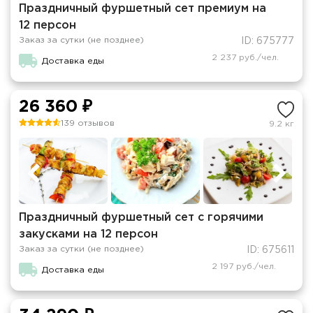
Праздничный фуршетный сет премиум на
12 персон
Заказ за сутки (не позднее)
ID: 675777
2 237 руб./чел.
Доставка еды
26 360 ₽
139 отзывов
9.2 кг
Праздничный фуршетный сет с горячими
закусками на 12 персон
Заказ за сутки (не позднее)
ID: 675611
2 197 руб./чел.
Доставка еды