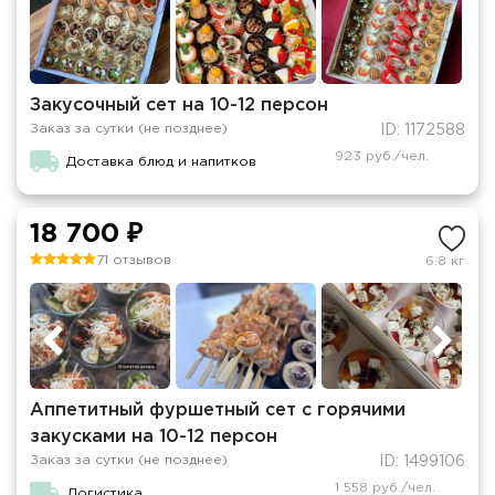
Закусочный сет на 10-12 персон
Заказ за сутки (не позднее)
ID: 1172588
923 руб./чел.
Доставка блюд и напитков
18 700 ₽
71 отзывов
6.8 кг
Аппетитный фуршетный сет с горячими
закусками на 10-12 персон
Заказ за сутки (не позднее)
ID: 1499106
1 558 руб./чел.
Логистика