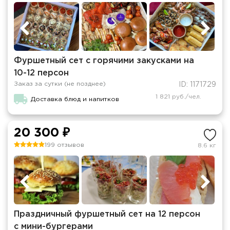
Фуршетный сет с горячими закусками на
10-12 персон
Заказ за сутки (не позднее)
ID: 1171729
1 821 руб./чел.
Доставка блюд и напитков
20 300 ₽
199 отзывов
8.6 кг
Праздничный фуршетный сет на 12 персон
c мини-бургерами