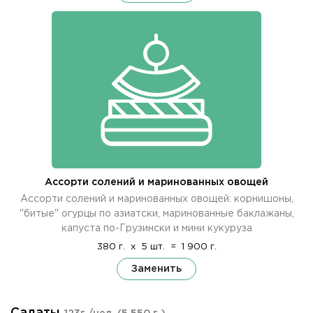
Ассорти солений и маринованных овощей
Ассорти солений и маринованных овощей: корнишоны,
"битые" огурцы по азиатски, маринованные баклажаны,
капуста по-Грузински и мини кукуруза
380 г.
x
5 шт.
=
1 900 г.
Заменить
Салаты