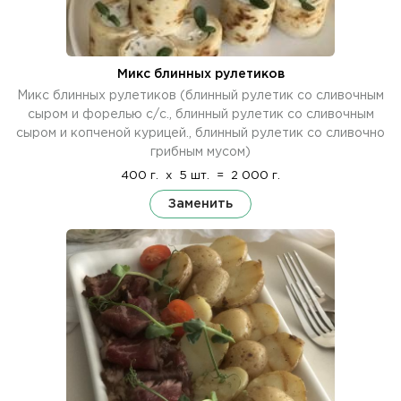
Микс блинных рулетиков
Микс блинных рулетиков (блинный рулетик со сливочным
сыром и форелью с/с., блинный рулетик со сливочным
сыром и копченой курицей., блинный рулетик со сливочно
грибным мусом)
400 г.
x
5 шт.
=
2 000 г.
Заменить