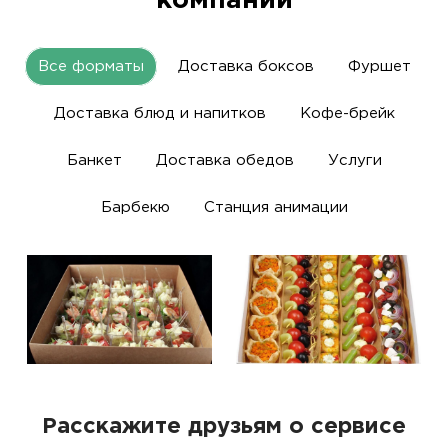
компании
Все форматы
Доставка боксов
Фуршет
Доставка блюд и напитков
Кофе-брейк
Банкет
Доставка обедов
Услуги
Барбекю
Станция анимации
Расскажите друзьям о сервисе