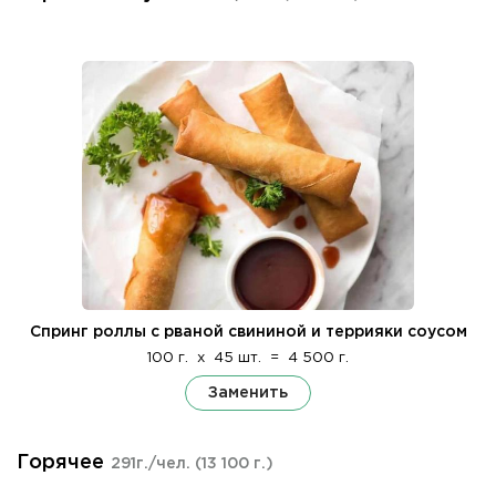
Спринг роллы с рваной свининой и террияки соусом
100 г.
x
45 шт.
=
4 500 г.
Заменить
Горячее
291г./чел.
(13 100 г.)