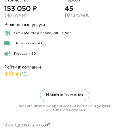
Стоимость
Персон
153 050 ₽
45
3401 ₽/чел
1 078 г./чел.
Включенные услуги
Официанты и персонал - 4 чел.
Логистика - 4 Ед.
Посуда - 50
Рейтинг компании
4.85
(19)
Изменить меню
Внесите любые корректировки по меню и услугам
в онлайн конструкторе.
Как сделать заказ?