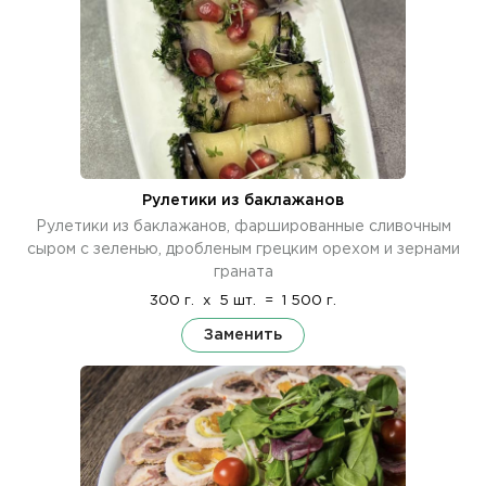
Рулетики из баклажанов
Рулетики из баклажанов, фаршированные сливочным
сыром с зеленью, дробленым грецким орехом и зернами
граната
300 г.
x
5 шт.
=
1 500 г.
Заменить