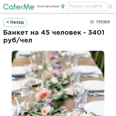
Екатеринбург
Кейтеринг в Екатеринбурге
Строка
< Назад
ID: 795969
навигации
Банкет на 45 человек - 3401
руб/чел