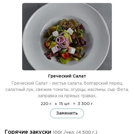
Греческий Салат
Греческий Салат - листья салата, болгарский перец,
салатный лук, свежие томаты, огурцы, маслины, сыр Фета,
заправка на пряных травах,
220 г.
x
15 шт.
=
3 300 г.
Заменить
Горячие закуски
100г./чел.
(4 500 г.)