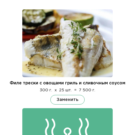
Филе трески с овощами гриль и сливочным соусом
300 г.
x
25 шт.
=
7 500 г.
Заменить