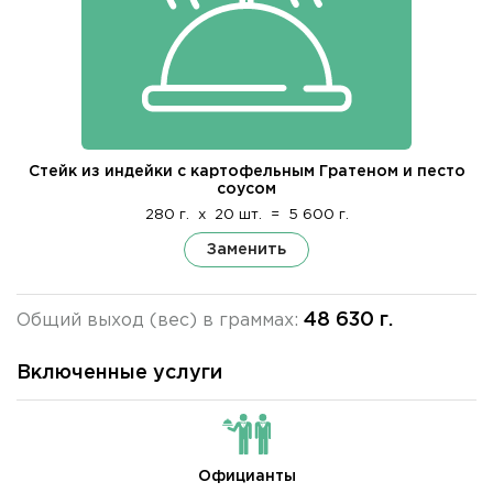
Стейк из индейки с картофельным Гратеном и песто
соусом
280 г.
x
20 шт.
=
5 600 г.
Заменить
48 630 г.
Общий выход (вес) в граммах:
Включенные услуги
Официанты