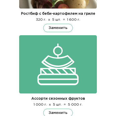
Ростбиф с беби-картофелем на гриле
320 г.
x
5 шт.
=
1 600 г.
Заменить
Ассорти сезонных фруктов
1 000 г.
x
5 шт.
=
5 000 г.
Заменить