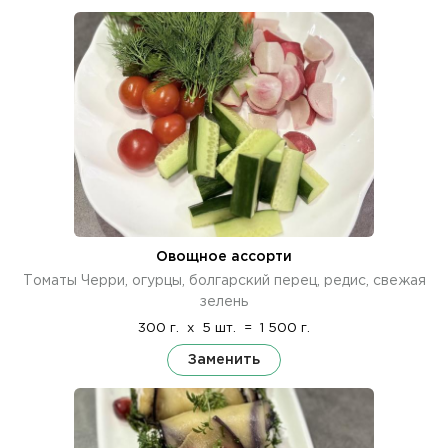
Овощное ассорти
Томаты Черри, огурцы, болгарский перец, редис, свежая
зелень
300 г.
x
5 шт.
=
1 500 г.
Заменить