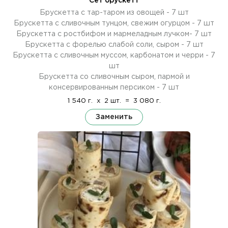
Сет брускетт
Брускетта с тар-таром из овощей - 7 шт
Брускетта с сливочным тунцом, свежим огурцом - 7 шт
Брускетта с ростбифом и мармеладным лучком- 7 шт
Брускетта с форелью слабой соли, сыром - 7 шт
Брускетта с сливочным муссом, карбонатом и черри - 7
шт
Брускетта со сливочным сыром, пармой и
консервированным персиком - 7 шт
1 540 г.
x
2 шт.
=
3 080 г.
Заменить