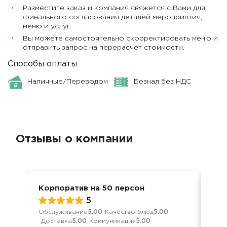
Разместите заказ и компания свяжется с Вами для
финального согласования деталей мероприятия,
меню и услуг.
Вы можете самостоятельно скорректировать меню и
отправить запрос на перерасчет стоимости.
Способы оплаты
Наличные/Переводом
Безнал без НДС
Отзывы о компании
Корпоратив на 50 персон
Дос
5
Обслуживание
5.00
Качество блюд
5.00
Кач
Доставка
5.00
Коммуникация
5.00
Ком