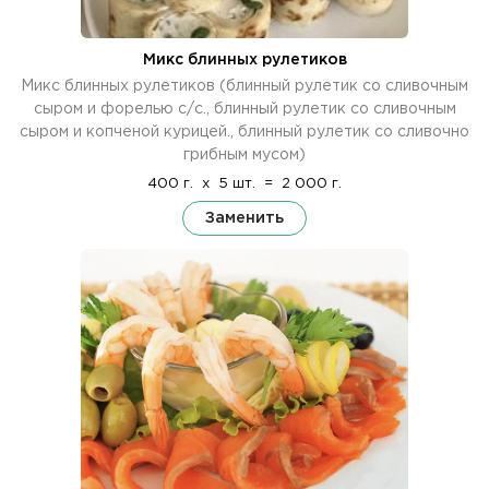
Микс блинных рулетиков
Микс блинных рулетиков (блинный рулетик со сливочным
сыром и форелью с/с., блинный рулетик со сливочным
сыром и копченой курицей., блинный рулетик со сливочно
грибным мусом)
400 г.
x
5 шт.
=
2 000 г.
Заменить