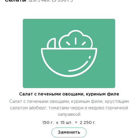
123г./чел.
(5 550 г.)
Салат с печеными овощами, куриным филе
Салат с печеными овощами, куриным филе, хрустящим
салатом айзберг, томатами черри и медово горчичной
заправкой
150 г.
x
15 шт.
=
2 250 г.
Заменить