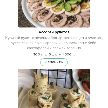
Ассорти рулетов
Куриный рулет с печеным болгарским перцем и омлетом,
рулет свиной с маццарелой и черносливом с беби-
картофелем и свежей зеленью
300 г.
x
5 шт.
=
1 500 г.
Заменить