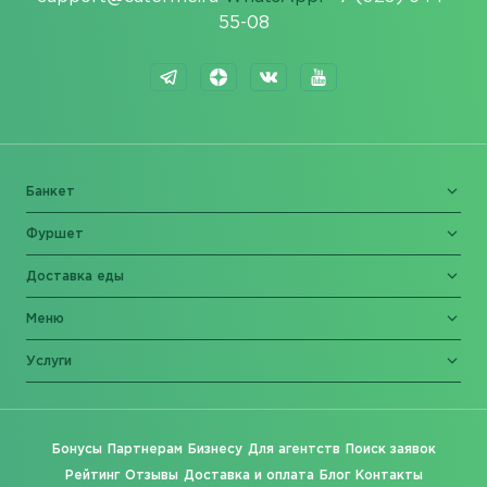
55-08
Банкет
Фуршет
Доставка еды
Меню
Услуги
Бонусы
Партнерам
Бизнесу
Для агентств
Поиск заявок
Рейтинг
Отзывы
Доставка и оплата
Блог
Контакты