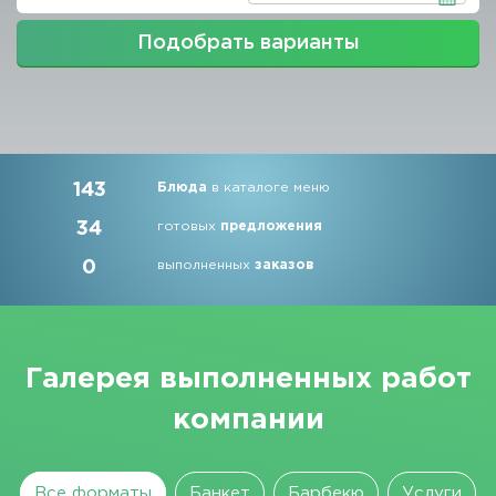
Подобрать варианты
143
Блюда
в каталоге меню
34
готовых
предложения
0
выполненных
заказов
Галерея выполненных работ
компании
Все форматы
Банкет
Барбекю
Услуги