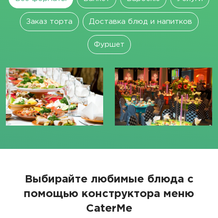
Заказ торта
Доставка блюд и напитков
Фуршет
Выбирайте любимые блюда с
помощью конструктора меню
CaterMe