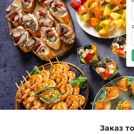
Заказ т