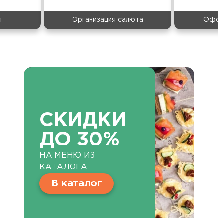
л
Организация салюта
Офо
СКИДКИ
ДО 30%
НА МЕНЮ ИЗ
КАТАЛОГА
В каталог