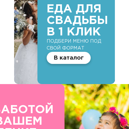
ЕДА ДЛЯ
СВАДЬБЫ
В 1 КЛИК
ПОДБЕРИ МЕНЮ ПОД
СВОЙ ФОРМАТ
В каталог
ЗАБОТОЙ
ВАШЕМ