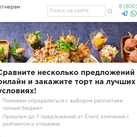
8 (800
ртнерам
Сравните несколько предложений
онлайн и закажите торт на лучших
условиях!
Поможем определиться с выбором рассчитаем
точный бюджет
Пришлем до 7 предложений от Event компаний с
рейтингом и отзывами