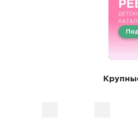
РЕ
ДЕТСК
КАТАЛ
Под
Крупные