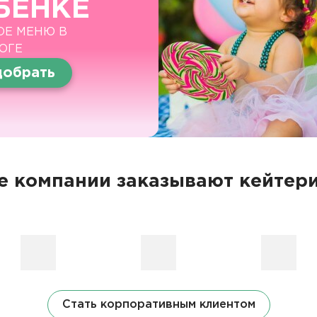
БЕНКЕ
ОЕ МЕНЮ В
ОГЕ
обрать
 компании заказывают кейтери
Стать корпоративным клиентом