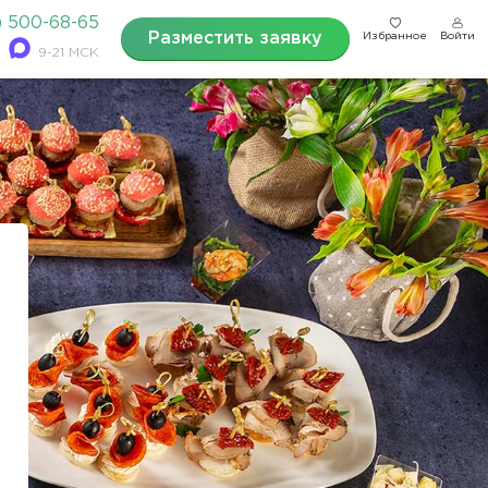
) 500-68-65
Разместить заявку
Избранное
Войти
9-21 МСК