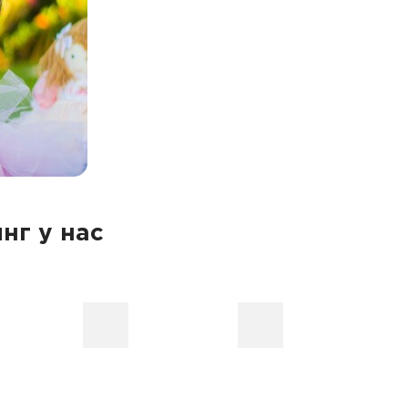
нг у нас