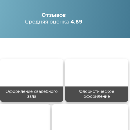
Отзывов
Средняя оценка
4.89
Оформление свадебного
Флористическое
зала
оформление