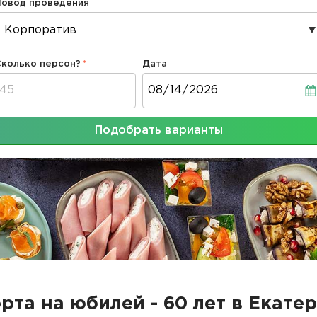
Повод проведения
Сколько персон?
Дата
Дата
Подобрать варианты
орта на юбилей - 60 лет в Екате