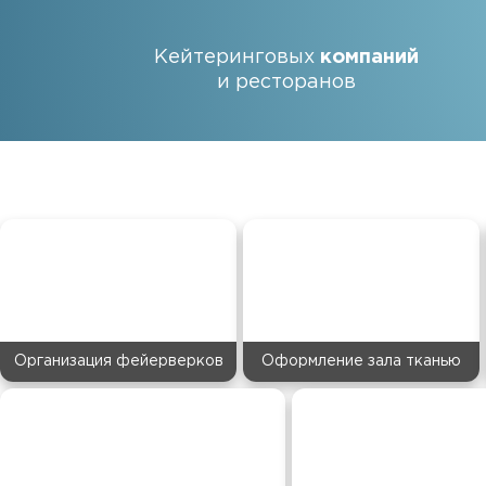
Кейтеринговых
компаний
и ресторанов
Организация фейерверков
Оформление зала тканью