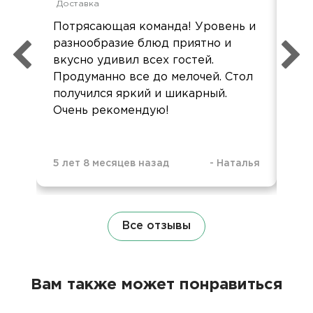
Доставка
Пр
Потрясающая команда! Уровень и
вку
разнообразие блюд приятно и
до
вкусно удивил всех гостей.
отл
Продуманно все до мелочей. Стол
получился яркий и шикарный.
Очень рекомендую!
5 лет 8 месяцев назад
-
Наталья
1 м
Все отзывы
Вам также может понравиться