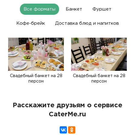
Все форматы
Банкет
Фуршет
Кофе-брейк
Доставка блюд и напитков
Свадебный банкет на 28
Свадебный банкет на 28
персон
персон
Расскажите друзьям о сервисе
CaterMe.ru