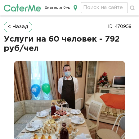
Екатеринбург
Кейтеринг в Екатеринбурге
Строка
< Назад
ID: 470959
навигации
Услуги на 60 человек - 792
руб/чел