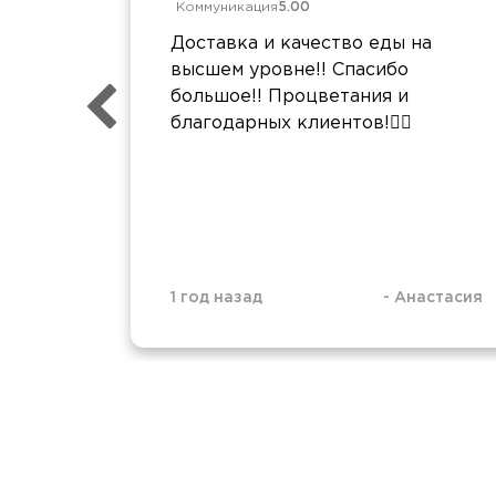
Коммуникация
5.00
Доставка и качество еды на
высшем уровне!! Спасибо
большое!! Процветания и
благодарных клиентов!❤️‍🔥
1 год назад
-
Анастасия