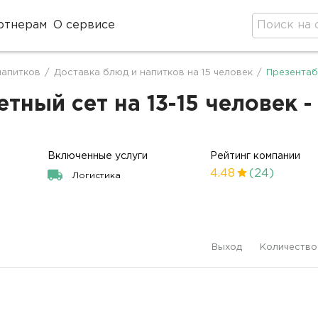
ртнерам
О сервисе
напитков
/
Доставка блюд и напитков на 15 человек
/
Презентаб
ный сет на 13-15 человек -
Включенные услуги
Рейтинг компании
4.48
(24)
Логистика
Выход
Количество