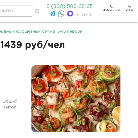
8 (800) 500-68-65
Избранное
Войти
9-21 МСК
ельный фуршетный сет на 13-15 персон
 1439 руб/чел
Общий
выход