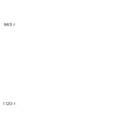
965 г.
1 120 г.