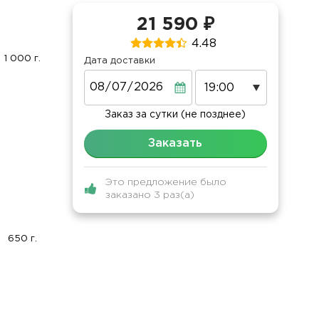
21 590 ₽
4.48
1 000 г.
Дата доставки
Дата
Заказ за сутки (не позднее)
Заказать
Это предложение было
заказано 3 раз(а)
650 г.