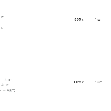
шт;
965 г.
1 шт.
т;
 — 4шт;
1 120 г.
1 шт.
 4шт;
м — 4шт;