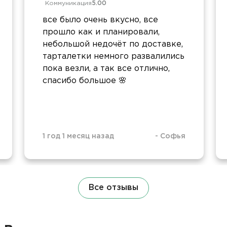
Коммуникация
5.00
все было очень вкусно, все
прошло как и планировали,
небольшой недочёт по доставке,
тарталетки немного развалились
пока везли, а так все отлично,
спасибо большое 🌸
1 год 1 месяц назад
-
Софья
Все отзывы