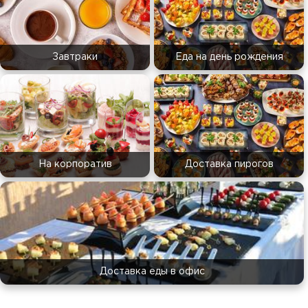
Завтраки
Еда на день рождения
На корпоратив
Доставка пирогов
Доставка еды в офис