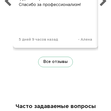
Спасибо за профессионализм!
5 дней 9 часов назад
-
Алена
6 д
Все отзывы
Часто задаваемые вопросы