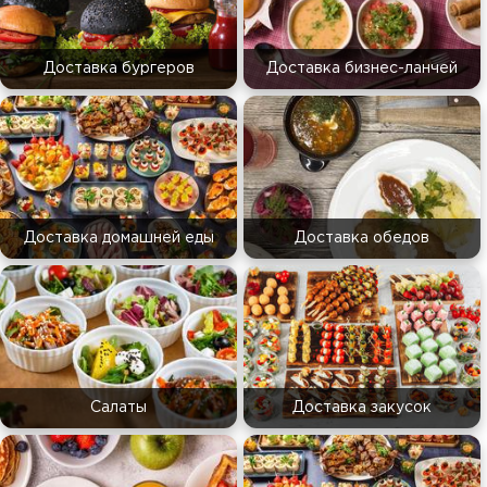
Доставка бургеров
Доставка бизнес-ланчей
Доставка домашней еды
Доставка обедов
Салаты
Доставка закусок