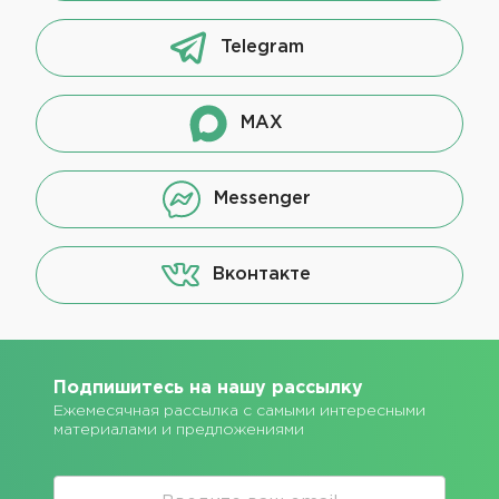
Telegram
MAX
Messenger
Вконтакте
Подпишитесь на нашу рассылку
Ежемесячная рассылка с самыми интересными
материалами и предложениями