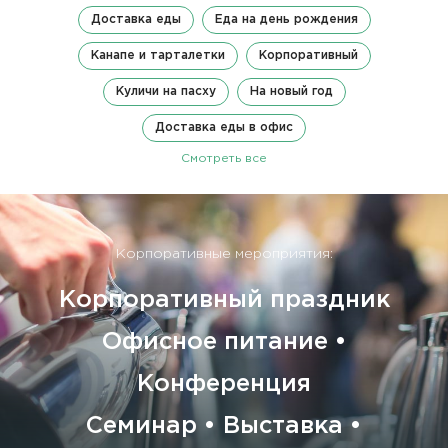
Доставка еды
Еда на день рождения
Канапе и тарталетки
Корпоративный
Куличи на пасху
На новый год
Доставка еды в офис
Смотреть все
Корпоративные мероприятия:
Корпоративный праздник
Офисное питание •
Конференция
Семинар • Выставка •