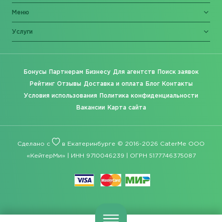
Меню
Услуги
Бонусы
Партнерам
Бизнесу
Для агентств
Поиск заявок
Рейтинг
Отзывы
Доставка и оплата
Блог
Контакты
Условия использования
Политика конфиденциальности
Вакансии
Карта сайта
Сделано с
в Екатеринбурге © 2016-2026 CaterMe ООО
«КейтерМи» | ИНН 9710046239 | ОГРН 5177746375087