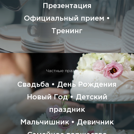
Презентация
Официальный прием •
Тренинг
Частные праздники:
Свадьба • День Рождения
Новый Год • Детский
праздник
Мальчишник • Девичник