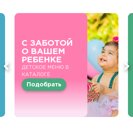
С ЗАБОТОЙ
О ВАШЕМ
РЕБЕНКЕ
ДЕТСКОЕ МЕНЮ В
КАТАЛОГЕ
Подобрать