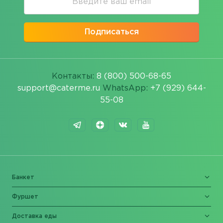
Подписаться
Контакты:
8 (800) 500-68-65
support@caterme.ru
WhatsApp:
+7 (929) 644-
55-08
Банкет
Фуршет
Доставка еды