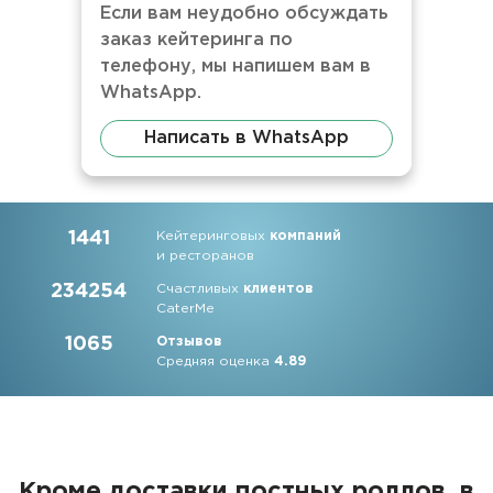
Если вам неудобно обсуждать
заказ кейтеринга по
телефону, мы напишем вам в
WhatsApp.
Написать в WhatsApp
1441
Кейтеринговых
компаний
и ресторанов
234254
Счастливых
клиентов
CaterMe
1065
Отзывов
Средняя оценка
4.89
Кроме доставки постных роллов, в