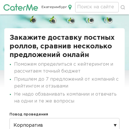
Екатеринбург
Кейтеринг в Екатеринбурге
Строка
навигации
Закажите доставку постных
роллов, сравнив несколько
предложений онлайн
Поможем определиться с кейтерингом и
рассчитаем точный бюджет
Пришлем до 7 предложений от компаний с
рейтингом и отзывами
Не надо обзванивать компании и отвечать
на одни и те же вопросы
Повод проведения