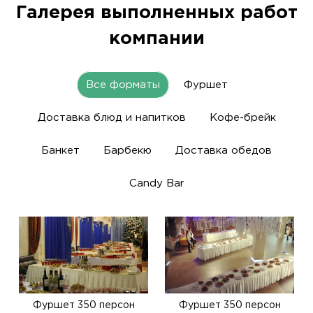
Галерея выполненных работ
компании
Все форматы
Фуршет
Доставка блюд и напитков
Кофе-брейк
Банкет
Барбекю
Доставка обедов
Candy Bar
Фуршет 350 персон
Фуршет 350 персон