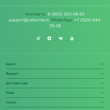
Контакты:
8 (800) 500-68-65
support@caterme.ru
WhatsApp:
+7 (929) 644-
55-08
Банкет
Фуршет
Доставка еды
Меню
Услуги