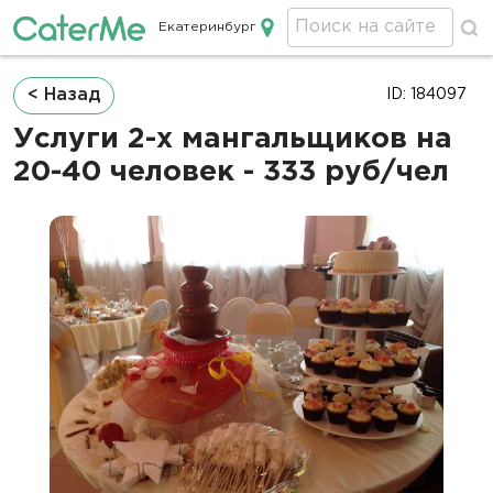
Екатеринбург
Кейтеринг в Екатеринбурге
Строка
< Назад
ID: 184097
навигации
Услуги 2-х мангальщиков на
20-40 человек - 333 руб/чел