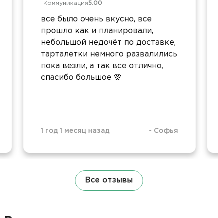
Коммуникация
5.00
все было очень вкусно, все
прошло как и планировали,
небольшой недочёт по доставке,
тарталетки немного развалились
пока везли, а так все отлично,
спасибо большое 🌸
1 год 1 месяц назад
-
Софья
Все отзывы