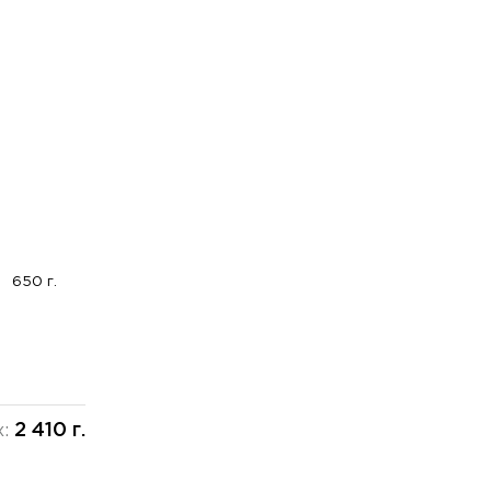
650 г.
2 410 г.
х: