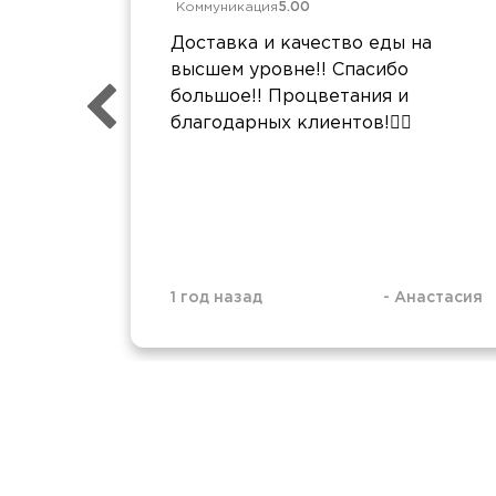
Коммуникация
5.00
Доставка и качество еды на
высшем уровне!! Спасибо
большое!! Процветания и
благодарных клиентов!❤️‍🔥
1 год назад
-
Анастасия