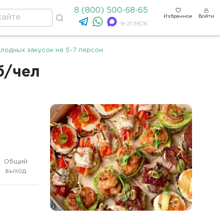
8 (800) 500-68-65
Избранное
Войти
9-21 МСК
лодных закусок на 5-7 персон
б/чел
Общий
выход