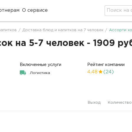
ртнерам
О сервисе
напитков
/
Доставка блюд и напитков на 7 человек
/
Ассорти хо
ок на 5-7 человек - 1909 ру
Включенные услуги
Рейтинг компании
4.48
(24)
Логистика
Выход
Количество