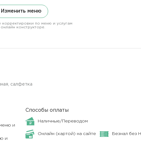
Изменить меню
 корректировки по меню и услугам
 онлайн конструкторе.
нная, салфетка
Способы оплаты
Наличные/Переводом
меню и
Онлайн (картой) на сайте
Безнал без 
ю и