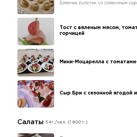
Блинчик рулетик со сливочным сыр
Тост с вяленым мясом, тома
горчицей
Мини-Моцарелла с томатами
Сыр Бри с сезонной ягодой 
Салаты
54г./чел.
(1 800 г.)