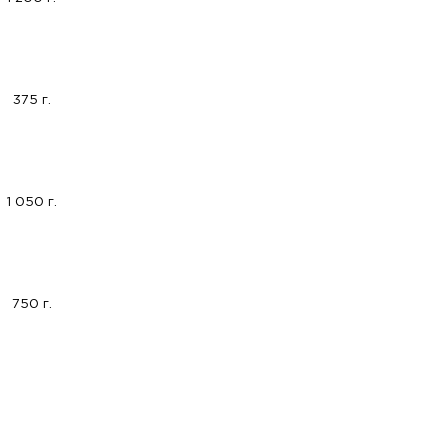
375 г.
1 050 г.
750 г.