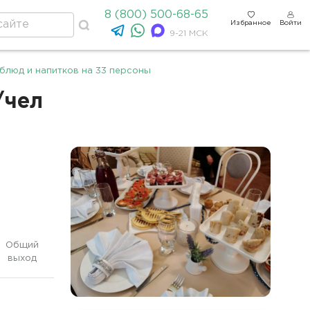
8 (800) 500-68-65
Избранное
Войти
9-21 МСК
блюд и напитков на 33 персоны
/чел
Общий
выход