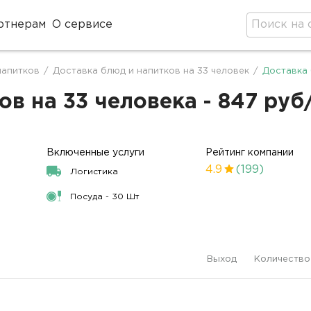
ртнерам
О сервисе
напитков
/
Доставка блюд и напитков на 33 человек
/
Доставка 
в на 33 человека - 847 руб
Включенные услуги
Рейтинг компании
4.9
(199)
Логистика
Посуда - 30 Шт
Выход
Количество