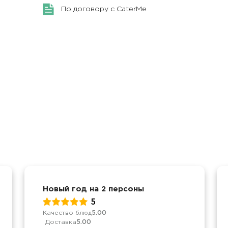
По договору с CaterMe
Новый год на 2 персоны
5
Качество блюд
5.00
Доставка
5.00