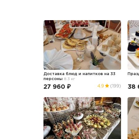
Доставка блюд и напитков на 33
Праз
персоны
8.3 кг
27 960 ₽
38 
4.9
(199)