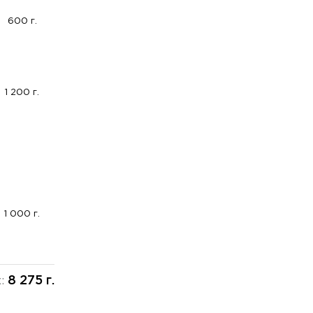
600 г.
1 200 г.
1 000 г.
8 275 г.
х: