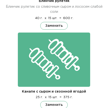
Блинчик рулетик
Блинчик рулетик со сливочным сыром и лососем слабой
соли
40 г.
x
15 шт.
=
600 г.
Заменить
Канапе с сыром и сезонной ягодой
25 г.
x
15 шт.
=
375 г.
Заменить