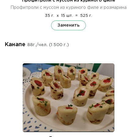
Профитроли с муссом из куриного филе
Профитроли с муссом из куриного филе и розмарина
35 г.
x
15 шт.
=
525 г.
Заменить
Канапе
88г./чел.
(1 500 г.)