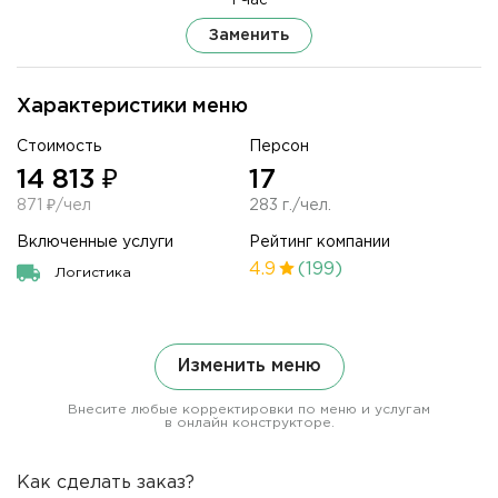
1 Час
Заменить
Характеристики меню
Стоимость
Персон
14 813 ₽
17
871 ₽/чел
283 г./чел.
Включенные услуги
Рейтинг компании
4.9
(199)
Логистика
Изменить меню
Внесите любые корректировки по меню и услугам
в онлайн конструкторе.
Как сделать заказ?