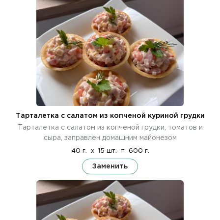
Тарталетка с салатом из копченой куриной грудки
Тарталетка с салатом из копченой грудки, томатов и
сыра, заправлен домашним майонезом
40 г.
x
15 шт.
=
600 г.
Заменить