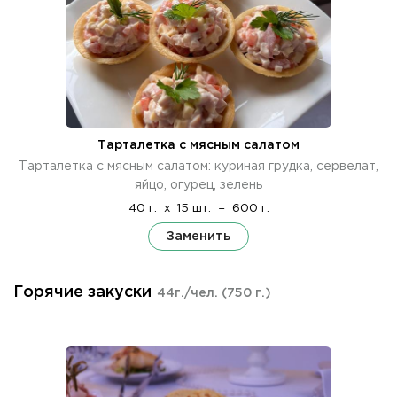
Тарталетка с мясным салатом
Тарталетка с мясным салатом: куриная грудка, сервелат,
яйцо, огурец, зелень
40 г.
x
15 шт.
=
600 г.
Заменить
Горячие закуски
44г./чел.
(750 г.)