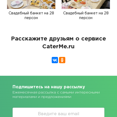
Свадебный банкет на 28
Свадебный банкет на 28
персон
персон
Расскажите друзьям о сервисе
CaterMe.ru
Подпишитесь на нашу рассылку
Ежемесячная рассылка с самыми интересными
материалами и предложениями