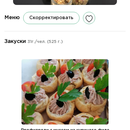
Меню
Скорректировать
Закуски
31г./чел.
(525 г.)