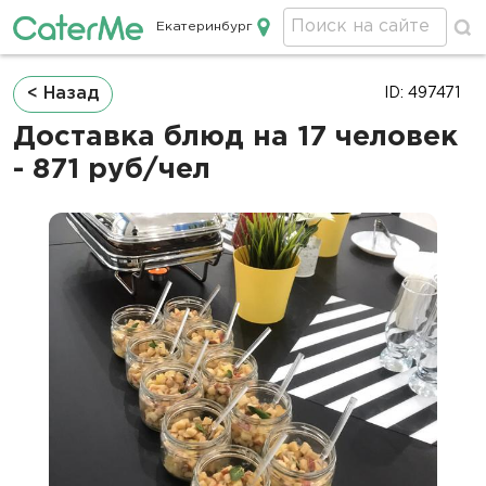
Екатеринбург
Кейтеринг в Екатеринбурге
Строка
< Назад
ID: 497471
навигации
Доставка блюд на 17 человек
- 871 руб/чел