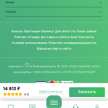
Меню
Услуги
Бонусы
Партнерам
Бизнесу
Для агентств
Поиск заявок
Рейтинг
Отзывы
Доставка и оплата
Блог
Контакты
Условия использования
Политика конфиденциальности
Вакансии
Карта сайта
Сделано с
в Екатеринбурге © 2016-2026 CaterMe ООО
«КейтерМи» | ИНН 9710046239 | ОГРН 5177746375087
14 813 ₽
Заказать
Задать вопрос
4.9