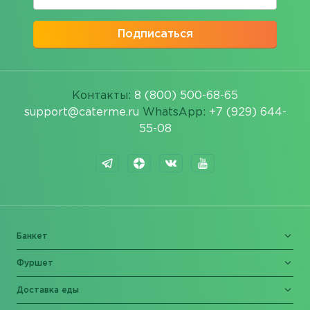
Подписаться
Контакты:
8 (800) 500-68-65
support@caterme.ru
WhatsApp:
+7 (929) 644-
55-08
Банкет
Фуршет
Доставка еды