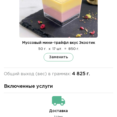
Муссовый мини-трайфл вкус Экзотик
50 г.
x
17 шт.
=
850 г.
Заменить
4 825 г.
Общий выход (вес) в граммах:
Включенные услуги
Доставка