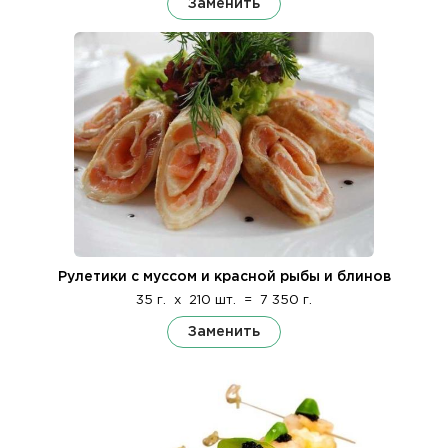
Заменить
Рулетики с муссом и красной рыбы и блинов
35 г.
x
210 шт.
=
7 350 г.
Заменить