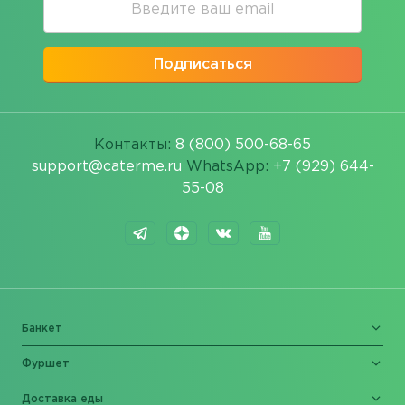
Подписаться
Контакты:
8 (800) 500-68-65
support@caterme.ru
WhatsApp:
+7 (929) 644-
55-08
Банкет
Фуршет
Доставка еды