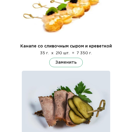
Канапе со сливочным сыром и креветкой
35 г.
x
210 шт.
=
7 350 г.
Заменить