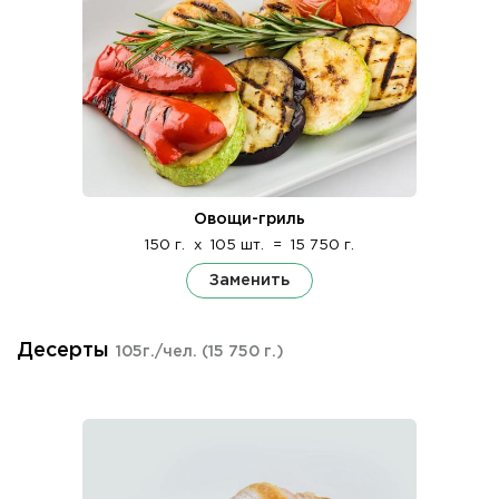
Овощи-гриль
150 г.
x
105 шт.
=
15 750 г.
Заменить
Десерты
105г./чел.
(15 750 г.)