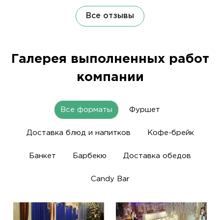
Все отзывы
Галерея выполненных работ
компании
Все форматы
Фуршет
Доставка блюд и напитков
Кофе-брейк
Банкет
Барбекю
Доставка обедов
Candy Bar