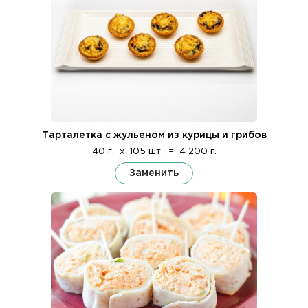
Тарталетка с жульеном из курицы и грибов
40 г.
x
105 шт.
=
4 200 г.
Заменить