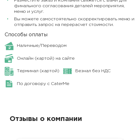
Разместите заказ и компания свяжется с Вами для
финального согласования деталей мероприятия,
меню и услуг.
Вы можете самостоятельно скорректировать меню и
отправить запрос на перерасчет стоимости.
Способы оплаты
Наличные/Переводом
Онлайн (картой) на сайте
Терминал (картой)
Безнал без НДС
По договору с CaterMe
Отзывы о компании