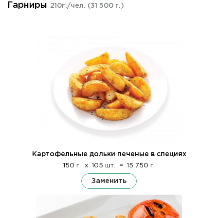
Гарниры
210г./чел.
(31 500 г.)
Картофельные дольки печеные в специях
150 г.
x
105 шт.
=
15 750 г.
Заменить