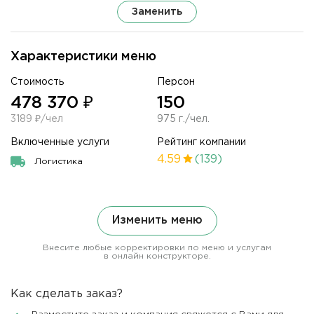
Заменить
Характеристики меню
Стоимость
Персон
478 370 ₽
150
3189 ₽/чел
975 г./чел.
Включенные услуги
Рейтинг компании
4.59
(139)
Логистика
Изменить меню
Внесите любые корректировки по меню и услугам
в онлайн конструкторе.
Как сделать заказ?