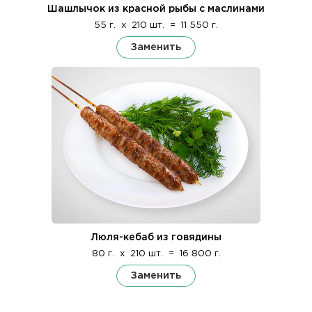
Шашлычок из красной рыбы с маслинами
55 г.
x
210 шт.
=
11 550 г.
Заменить
Люля-кебаб из говядины
80 г.
x
210 шт.
=
16 800 г.
Заменить