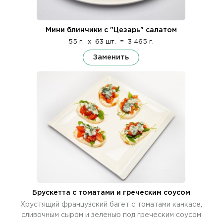
Мини блинчики с "Цезарь" салатом
55 г.
x
63 шт.
=
3 465 г.
Заменить
Брускетта с томатами и греческим соусом
Хрустящий французский багет с томатами канкасе,
сливочным сыром и зеленью под греческим соусом