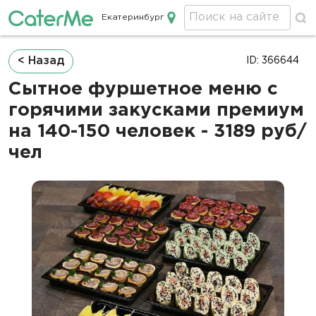
Екатеринбург
Кейтеринг в Екатеринбурге
Строка
< Назад
ID: 366644
навигации
Сытное фуршетное меню с
горячими закусками премиум
на 140-150 человек - 3189 руб/
чел