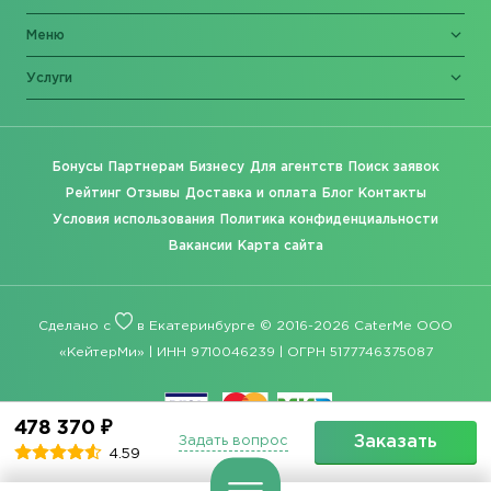
Меню
Услуги
Бонусы
Партнерам
Бизнесу
Для агентств
Поиск заявок
Рейтинг
Отзывы
Доставка и оплата
Блог
Контакты
Условия использования
Политика конфиденциальности
Вакансии
Карта сайта
Сделано с
в Екатеринбурге © 2016-2026 CaterMe ООО
«КейтерМи» | ИНН 9710046239 | ОГРН 5177746375087
478 370 ₽
Заказать
Задать вопрос
4.59