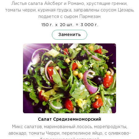
Листья салата Айсберг и Романо, хрустящие гренки,
томаты черри, куриная грудка, заправлены соусом Цезарь,
подается с сыром Пармезан
150 г.
x
20 шт.
=
3 000 г.
Заменить
Салат Средиземноморский
Микс салатов, маринованный лосось, морепродукты,
авокадо, томаты Черри, перепелиное яйцо, с оливково-