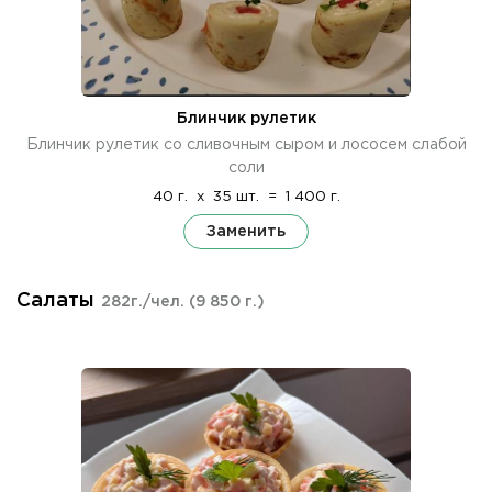
Блинчик рулетик
Блинчик рулетик со сливочным сыром и лососем слабой
соли
40 г.
x
35 шт.
=
1 400 г.
Заменить
Салаты
282г./чел.
(9 850 г.)