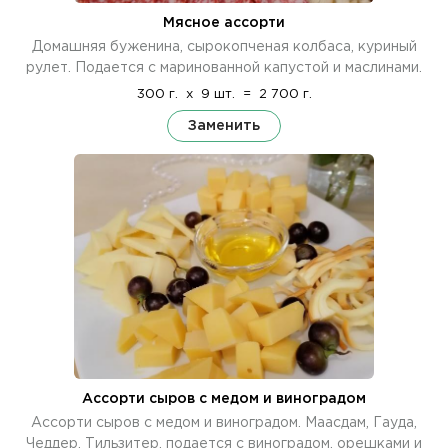
Мясное ассорти
Домашняя буженина, сырокопченая колбаса, куриный
рулет. Подается с маринованной капустой и маслинами.
300 г.
x
9 шт.
=
2 700 г.
Заменить
Ассорти сыров с медом и виноградом
Ассорти сыров с медом и виноградом. Маасдам, Гауда,
Чеддер, Тильзитер, подается с виноградом, орешками и