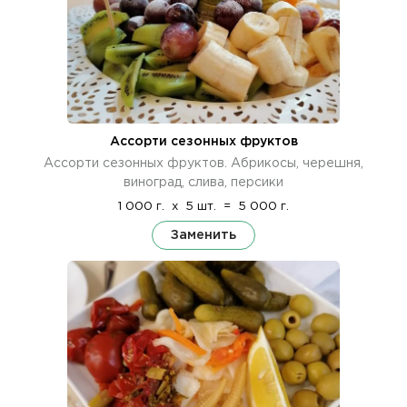
Ассорти сезонных фруктов
Ассорти сезонных фруктов. Абрикосы, черешня,
виноград, слива, персики
1 000 г.
x
5 шт.
=
5 000 г.
Заменить