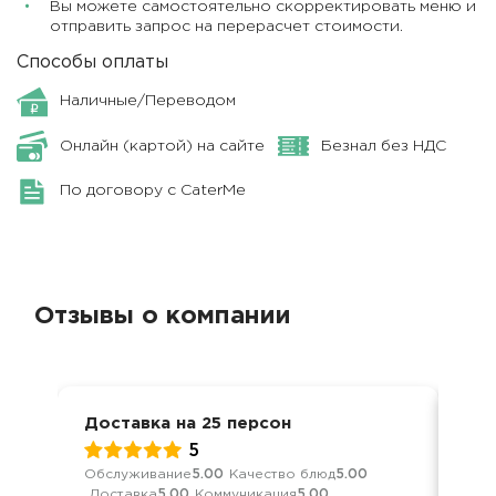
Вы можете самостоятельно скорректировать меню и
отправить запрос на перерасчет стоимости.
Способы оплаты
Наличные/Переводом
Онлайн (картой) на сайте
Безнал без НДС
По договору с CaterMe
Отзывы о компании
Доставка на 25 персон
Дос
5
Обслуживание
5.00
Качество блюд
5.00
Кач
Доставка
5.00
Коммуникация
5.00
Ком