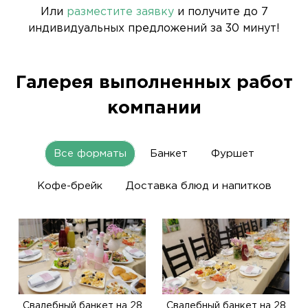
Или
разместите заявку
и получите до 7
индивидуальных предложений за 30 минут!
Галерея выполненных работ
компании
Все форматы
Банкет
Фуршет
Кофе-брейк
Доставка блюд и напитков
Свадебный банкет на 28
Свадебный банкет на 28