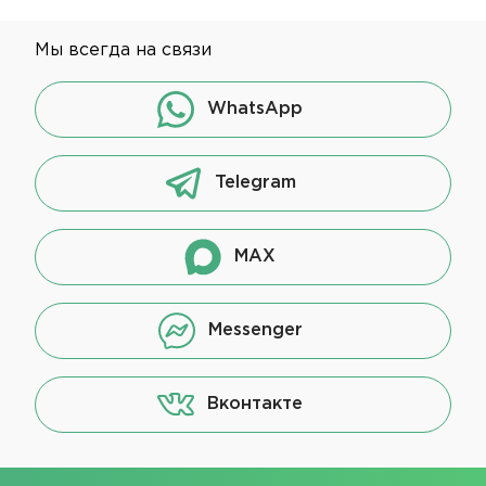
Мы всегда на связи
WhatsApp
Telegram
MAX
Messenger
Вконтакте