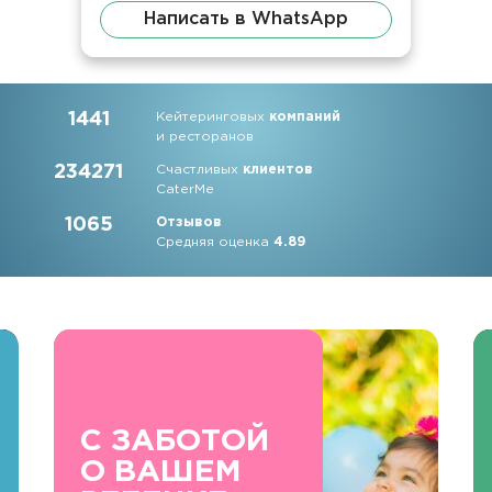
Написать в WhatsApp
1441
Кейтеринговых
компаний
и ресторанов
234271
Счастливых
клиентов
CaterMe
1065
Отзывов
Средняя оценка
4.89
С ЗАБОТОЙ
О ВАШЕМ