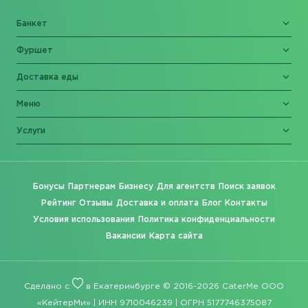
Банкет
Фуршет
Доставка еды
Меню
Услуги
Бонусы
Партнерам
Бизнесу
Для агентств
Поиск заявок
Рейтинг
Отзывы
Доставка и оплата
Блог
Контакты
Условия использования
Политика конфиденциальности
Вакансии
Карта сайта
Сделано с
в Екатеринбурге © 2016-2026 CaterMe ООО
«КейтерМи» | ИНН 9710046239 | ОГРН 5177746375087