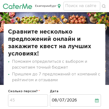
Екатеринбург
Кейтеринг в Екатеринбурге
Строка
навигации
Сравните несколько
предложений онлайн и
закажите квест на лучших
условиях!
Поможем определиться с выбором и
рассчитаем точный бюджет
Пришлем до 7 предложений от компаний с
рейтингом и отзывами
Сколько персон?
Дата
Дата