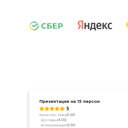
Презентация на 15 персон
5
Качество блюд
5.00
Доставка
5.00
Коммуникация
5.00