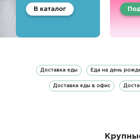
В каталог
Под
Доставка еды
Еда на день рожд
Доставка еды в офис
Доста
Крупные