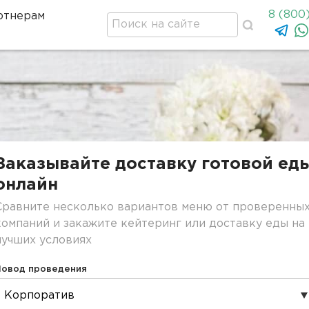
8 (800
ртнерам
Заказывайте доставку готовой ед
онлайн
Сравните несколько вариантов меню от проверенны
компаний и закажите кейтеринг или доставку еды на
лучших условиях
Повод проведения