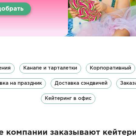
обрать
ения
Канапе и тарталетки
Корпоративный
вка на праздник
Доставка сэндвичей
Заказ
Кейтеринг в офис
 компании заказывают кейтери