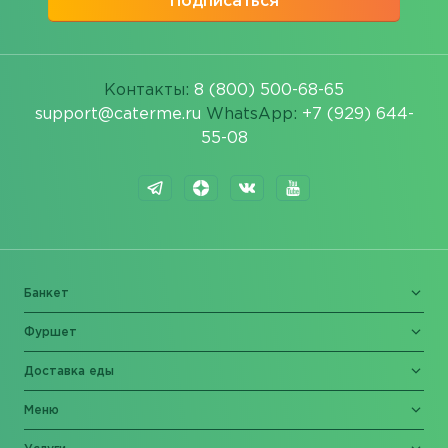
Подписаться
Контакты:
8 (800) 500-68-65
support@caterme.ru
WhatsApp:
+7 (929) 644-
55-08
Банкет
Фуршет
Доставка еды
Меню