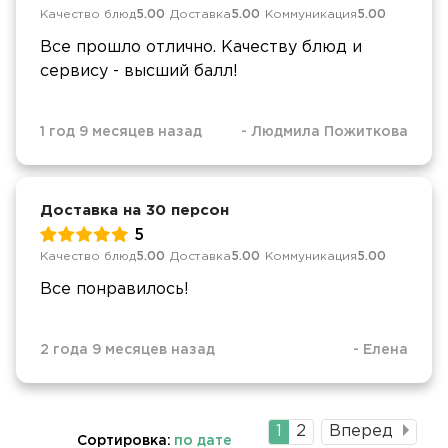
Качество блюд
5.00
Доставка
5.00
Коммуникация
5.00
Все прошло отлично. Качеству блюд и
сервису - высший балл!
1 год 9 месяцев назад
-
Людмила Пожиткова
Доставка на 30 персон
5
Качество блюд
5.00
Доставка
5.00
Коммуникация
5.00
Все понравилось!
2 года 9 месяцев назад
-
Елена
Текущая
1
Страница
2
Вперед
Сортировка:
по дате