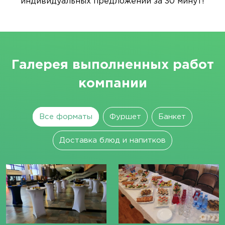
индивидуальных предложений за 30 минут!
Галерея выполненных работ
компании
Все форматы
Фуршет
Банкет
Доставка блюд и напитков