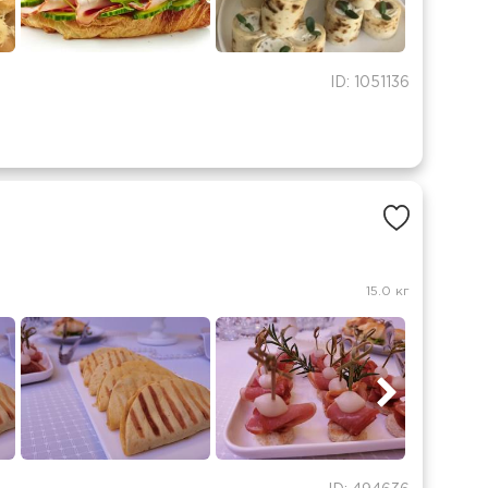
ID: 1051136
15.0 кг