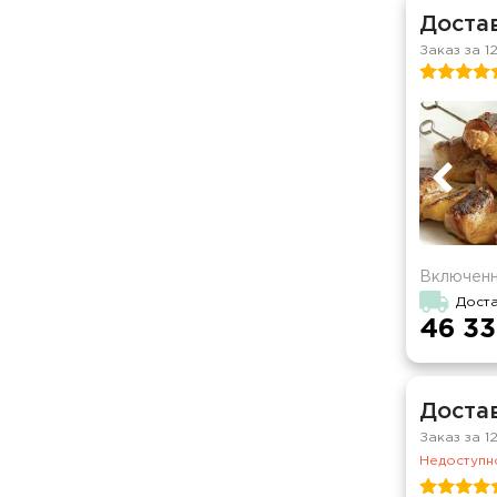
Достав
Заказ за 1
Включенн
Дост
46 33
Доста
Заказ за 1
Недоступно