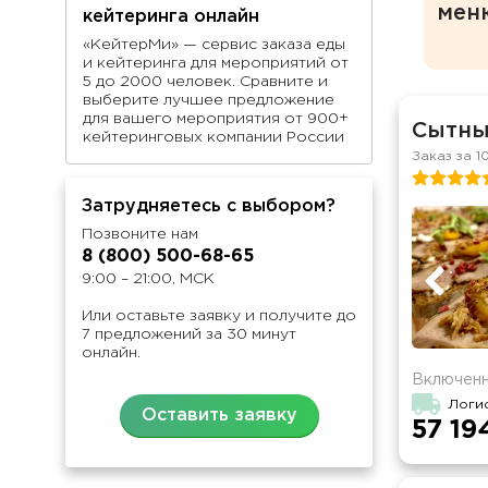
мен
кейтеринга онлайн
«КейтерМи» — сервис заказа еды
и кейтеринга для мероприятий от
5 до 2000 человек. Сравните и
выберите лучшее предложение
для вашего мероприятия от 900+
Сытны
кейтеринговых компании России
Заказ за 1
Затрудняетесь с выбором?
Позвоните нам
8 (800) 500-68-65
9:00 – 21:00, МСК
Или оставьте заявку и получите до
7 предложений за 30 минут
онлайн.
Включенн
Логи
Оставить заявку
57 19