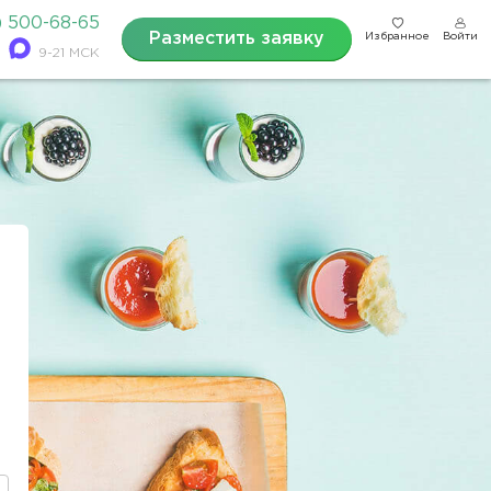
) 500-68-65
Разместить заявку
Избранное
Войти
9-21 МСК