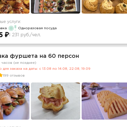
ые услуги:
авка
Одноразовая посуда
5 ₽
1 231 руб./чел.
вка фуршета на 60 персон
2 часов (не позднее)
 для заказа на даты: c 13.08 по 14.08, 22.08, 19.09
199 отзывов