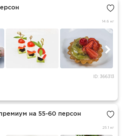
персон
14.6 кг
ID: 366313
премиум на 55-60 персон
25.1 кг