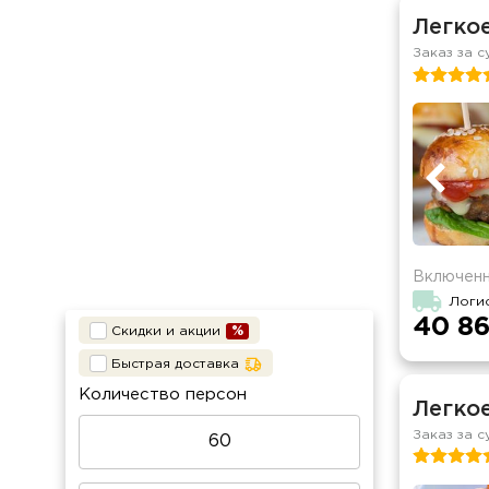
Легко
Заказ за с
Включенн
Логи
40 86
Скидки и акции
Быстрая доставка
Количество персон
Легко
Заказ за с