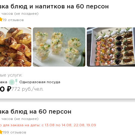
ка блюд и напитков на 60 персон
2 часов (не позднее)
19 отзывов
ые услуги:
авка
Одноразовая посуда
0 ₽
772 руб./чел.
вка блюд на 60 персон
2 часов (не позднее)
 для заказа на даты: c 13.08 по 14.08, 22.08, 19.09
199 отзывов