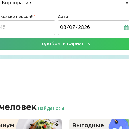
Сколько персон?
Дата
Дата
Подобрать варианты
человек
найдено: 8
миум
Выгодные