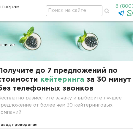
8 (800
ртнерам
человек
Получите до 7 предложений по
стоимости
кейтеринга
за 30 минут
без телефонных звонков
Бесплатно разместите заявку и выберите лучшее
предложение от более чем 30 кейтеринговых
компаний
Повод проведения