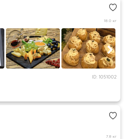
18.0 кг
ID: 1051002
7.8 кг