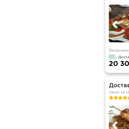
Включенн
Дост
20 30
Доста
Заказ за 1