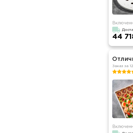
Включенн
Дост
44 71
Отличн
Заказ за 1
Включенн