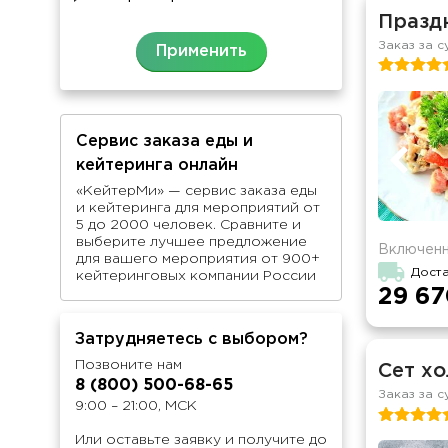
Празд
Заказ за с
Сервис заказа еды и
кейтеринга онлайн
«КейтерМи» — сервис заказа еды
и кейтеринга для мероприятий от
5 до 2000 человек. Сравните и
выберите лучшее предложение
Включенн
для вашего мероприятия от 900+
Дост
кейтеринговых компании России
29 67
Затрудняетесь с выбором?
Позвоните нам
Сет хо
8 (800) 500-68-65
Заказ за с
9:00 – 21:00, МСК
Или оставьте заявку и получите до