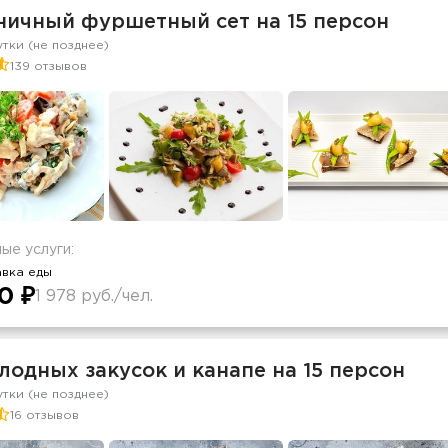
ничный фуршетный сет на 15 персон
утки (не позднее)
139 отзывов
ые услуги:
авка еды
0 ₽
1 978 руб./чел.
лодных закусок и канапе на 15 персон
утки (не позднее)
16 отзывов