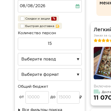
мен
Скидки и акции
Быстрая доставка
Легкий
Количество персон
Заказ за с
Включенн
Общий бюджет
Доста
от
до
11 07
Все фильтры поиска