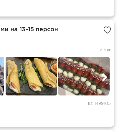
и на 13-15 персон
8.8 кг
ID: 1499105