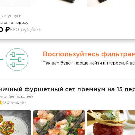
ые услуги:
вка по городу
0 ₽
880 руб./чел.
Воспользуйтесь фильтра
Так вам будет проще найти интересный ва
ничный фуршетный сет премиум на 15 пе
утки (не позднее)
130 отзывов