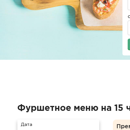
Фуршетное меню на 15 
Дата
Пре