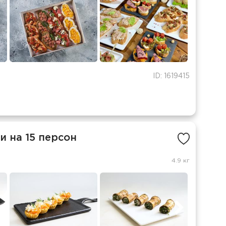
ID: 1619415
 на 15 персон
4.9 кг