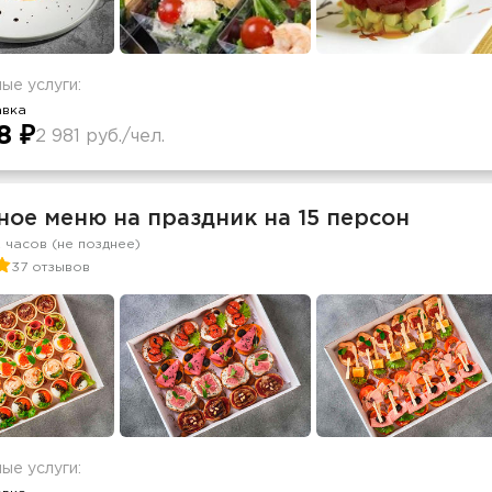
ые услуги:
авка
8 ₽
2 981 руб./чел.
ое меню на праздник на 15 персон
2 часов (не позднее)
37 отзывов
ые услуги: