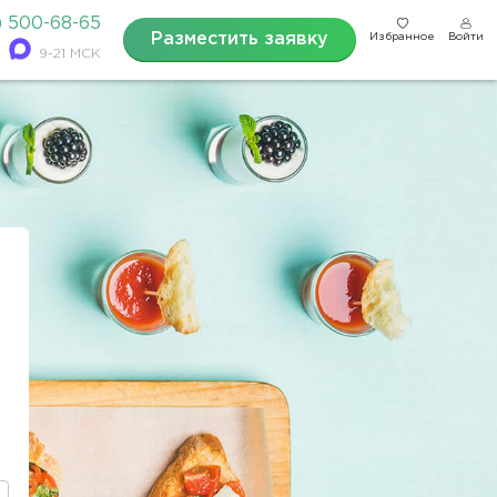
) 500-68-65
Разместить заявку
Избранное
Войти
9-21 МСК