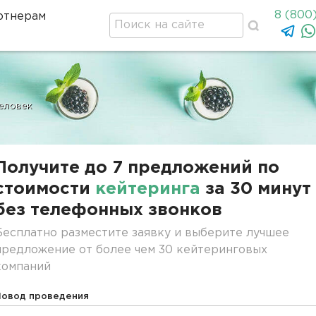
8 (800
ртнерам
человек
Получите до 7 предложений по
стоимости
кейтеринга
за 30 минут
без телефонных звонков
Бесплатно разместите заявку и выберите лучшее
предложение от более чем 30 кейтеринговых
компаний
Повод проведения