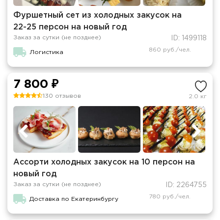
Фуршетный сет из холодных закусок на
22-25 персон на новый год
Заказ за сутки (не позднее)
ID: 1499118
860 руб./чел.
Логистика
7 800 ₽
130 отзывов
2.0 кг
Ассорти холодных закусок на 10 персон на
новый год
Заказ за сутки (не позднее)
ID: 2264755
780 руб./чел.
Доставка по Екатеринбургу