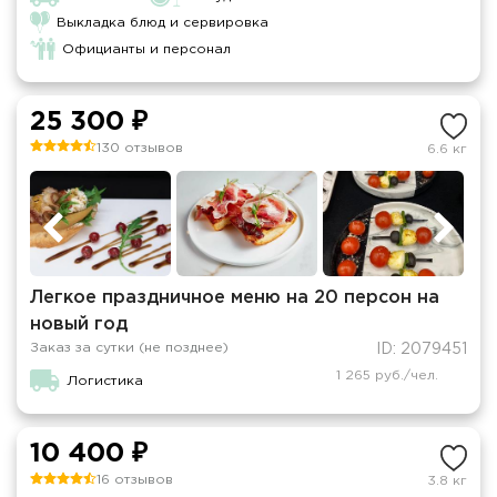
Выкладка блюд и сервировка
Официанты и персонал
25 300 ₽
130 отзывов
6.6 кг
Легкое праздничное меню на 20 персон на
новый год
Заказ за сутки (не позднее)
ID: 2079451
1 265 руб./чел.
Логистика
10 400 ₽
16 отзывов
3.8 кг