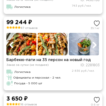
ID: 1498788
743 руб./чел.
Логистика
99 244 ₽
87 отзывов
35.1 кг
Барбекю-пати на 35 персон на новый год
Заказ за сутки (не позднее)
ID: 2281803
2 836 руб./чел.
Логистика
Официанты и персонал - 2 чел.
Посуда - 5 000 шт
3 650 ₽
16 отзывов
0.6 кг