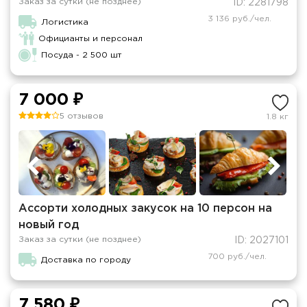
Заказ за сутки (не позднее)
ID: 2281798
3 136 руб./чел.
Логистика
Официанты и персонал
Посуда - 2 500 шт
7 000 ₽
5 отзывов
1.8 кг
Ассорти холодных закусок на 10 персон на
новый год
Заказ за сутки (не позднее)
ID: 2027101
700 руб./чел.
Доставка по городу
7 580 ₽