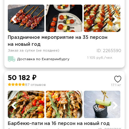
Праздничное мероприятие на 35 персон
на новый год
Заказ за сутки (не позднее)
ID: 2265590
1 105 руб./чел.
Доставка по Екатеринбургу
50 182 ₽
87 отзывов
17.1 кг
Барбекю-пати на 16 персон на новый год