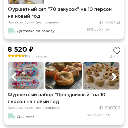
Фуршетный сет "70 закусок" на 10 персон
на новый год
Заказ за сутки (не позднее)
ID: 1618753
953 руб./чел.
Доставка по городу
8 520 ₽
199 отзывов
2.4 кг
Фуршетный набор "Праздничный" на 10
персон на новый год
Заказ за сутки (не позднее)
ID: 690386
852 руб./чел.
Доставка