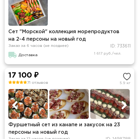
Сет "Морской" коллекция морепродуктов
на 2-4 персоны на новый год
Заказ за 6 часов (не позднее)
ID: 733611
1 617 руб./чел.
Доставка
17 100 ₽
71 отзывов
5.9 кг
Фуршетный сет из канапе и закусок на 23
персоны на новый год
Заказ за 12 часов (не позднее)