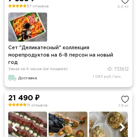
37 отзывов
2.0 кг
Сет "Деликатесный" коллекция
морепродуктов на 6-8 персон на новый
год
Заказ за 6 часов (не позднее)
ID: 733612
1 083 руб./чел.
Доставка
21 490 ₽
71 отзывов
7.8 кг