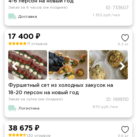
4-6 персон на новый год
Заказ за 6 часов (не позднее)
ID: 733607
1 353 руб./чел.
Доставка
17 400 ₽
71 отзывов
6.2 кг
Фуршетный сет из холодных закусок на
18-20 персон на новый год
Заказ за сутки (не позднее)
ID: 1499110
870 руб./чел.
Логистика
38 675 ₽
130 отзывов
11.6 кг