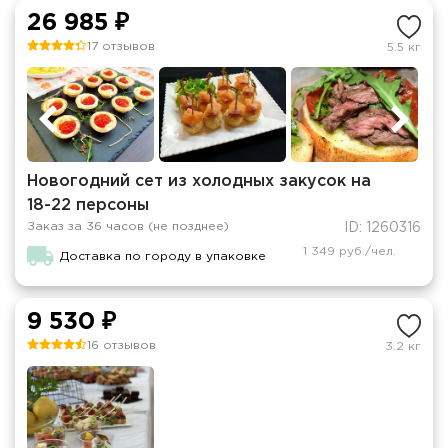
26 985 ₽
17 отзывов
5.5 кг
Новогодний сет из холодных закусок на
18-22 персоны
Заказ за 36 часов (не позднее)
ID: 1260316
1 349 руб./чел.
Доставка по городу в упаковке
9 530 ₽
16 отзывов
3.2 кг