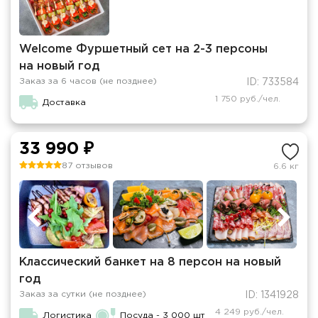
Welcome Фуршетный сет на 2-3 персоны
на новый год
Заказ за 6 часов (не позднее)
ID: 733584
1 750 руб./чел.
Доставка
33 990 ₽
87 отзывов
6.6 кг
Классический банкет на 8 персон на новый
год
Заказ за сутки (не позднее)
ID: 1341928
4 249 руб./чел.
Логистика
Посуда - 3 000 шт